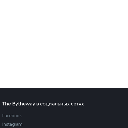
The Bytheway в социальных сетях
Facebook
Instagram