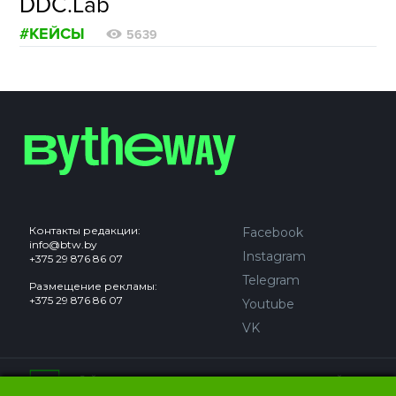
DDC.Lab
#КЕЙСЫ
5639
Контакты редакции:
Facebook
info@btw.by
Instagram
+375 29 876 86 07
Telegram
Размещение рекламы:
+375 29 876 86 07
Youtube
VK
Сайт может содержать контент, не предназначенный для
лиц младше 18 лет.