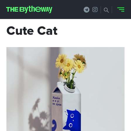
Cute Cat
НОВОСТИ
PRO.ОБЗОР
КЕЙСЫ
ФИЛОСОФИЯ
КРЕАТИВА
БИЗНЕС И
ТЕХНОЛОГИИ
ФЕСТИВАЛИ