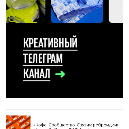
«Кофе. Сообщество. Связи»: ребрендинг