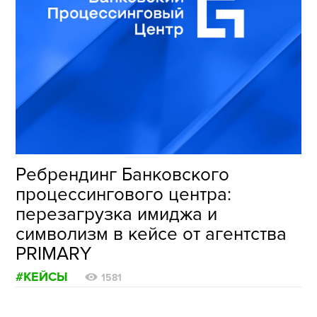
ФОТОГРАФИЯ
ТИПОГРАФИКА
ИСТОРИИ БРЕНДОВ
О ПРОЕКТЕ
РЕКЛАМА
КОНТАКТЫ
Ребрендинг Банковского
процессингового центра:
перезагрузка имиджа и
символизм в кейсе от агентства
PRIMARY
#КЕЙСЫ
1581