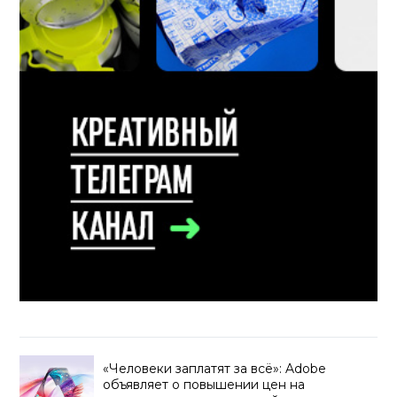
«Человеки заплатят за всё»: Adobe
объявляет о повышении цен на