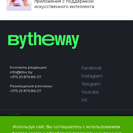
приложения с поддержкой
искусственного интеллекта
Контакты редакции:
Facebook
info@btw.by
Instagram
+375 29 876 86 07
Telegram
Размещение рекламы:
+375 29 876 86 07
Youtube
VK
Сайт может содержать контент, не предназначенный для
лиц младше 18 лет.
Используя сайт, Вы соглашаетесь с использованием