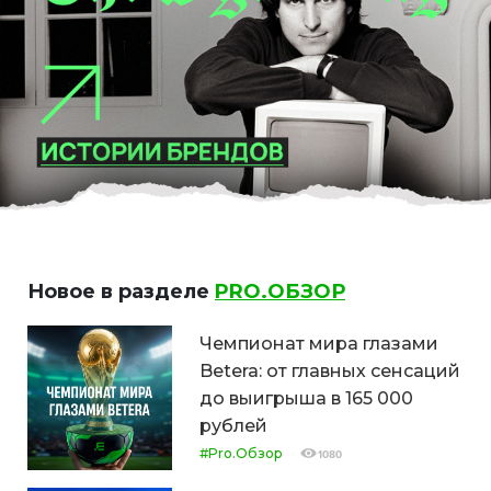
Новое в разделе
PRO.ОБЗОР
Чемпионат мира глазами
Betera: от главных сенсаций
до выигрыша в 165 000
рублей
#Pro.Обзор
1080