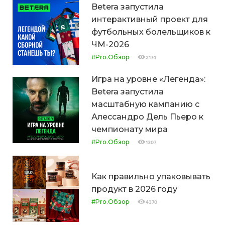
Betera запустила
интерактивный проект для
футбольных болельщиков к
ЧМ-2026
#Pro.Обзор
2174
Игра на уровне «Легенда»:
Betera запустила
масштабную кампанию с
Алессандро Дель Пьеро к
чемпионату мира
#Pro.Обзор
1307
Как правильно упаковывать
продукт в 2026 году
#Pro.Обзор
4370