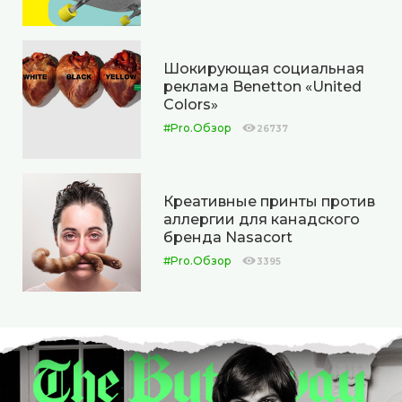
Шокирующая социальная
реклама Benetton «United
Colors»
#Pro.Обзор
26737
Креативные принты против
аллергии для канадского
бренда Nasacort
#Pro.Обзор
3395