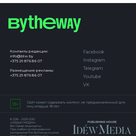
Контакты редакции:
Facebook
info@btw.by
Instagram
+375 29 876 86 07
Telegram
Размещение рекламы:
+375 29 876 86 07
Youtube
VK
Сайт может содержать контент, не предназначенный для
лиц младше 18 лет.
© 2016 – 2026 ООО
«АЙДЬЮ МЕДИА».
Все права защищены.
При любом использовании
материалов The Bytheway ссылка
(для сайтов - гиперссылка