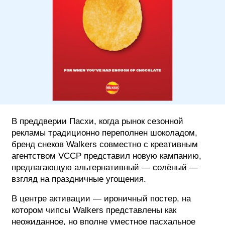
ФОТОГРАФИЯ
ТИПОГРАФИКА
ИСТОРИИ БРЕНДОВ
О ПРОЕКТЕ
РЕКЛАМА
КОНТАКТЫ
В преддверии Пасхи, когда рынок сезонной
рекламы традиционно переполнен шоколадом,
бренд снеков Walkers совместно с креативным
агентством VCCP представил новую кампанию,
предлагающую альтернативный — солёный —
взгляд на праздничные угощения.
В центре активации — ироничный постер, на
котором чипсы Walkers представлены как
неожиданное, но вполне уместное пасхальное