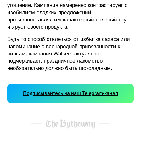
угощение. Кампания намеренно контрастирует с
изобилием сладких предложений,
противопоставляя им характерный солёный вкус
и хруст своего продукта.
Будь то способ отвлечься от избытка сахара или
напоминание о всенародной привязанности к
чипсам, кампания Walkers актуально
подчеркивает: праздничное лакомство
необязательно должно быть шоколадным.
Подписывайтесь на наш Telegram-канал