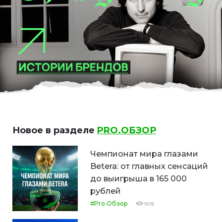
Новое в разделе
PRO.ОБЗОР
Чемпионат мира глазами
Betera: от главных сенсаций
до выигрыша в 165 000
рублей
#Pro.Обзор
1078