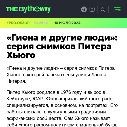
#PRO.ОБЗОР
2652
10 ИЮЛЯ 2024
НОВОСТИ
«Гиена и другие люди»:
PRO.ОБЗОР
серия снимков Питера
Хьюго
КЕЙСЫ
«Гиена и другие люди» – серия снимков Питера
ФИЛОСОФИЯ
Хьюго, в которой запечатлены улицы Лагоса,
КРЕАТИВА
Нигерия.
Питер Хьюго родился в 1976 году и вырос в
БИЗНЕС И
Кейптауне, ЮАР. Южноафриканский фотограф
ТЕХНОЛОГИИ
специализируется, в основном, на портретах. Его
работы связаны с культурными традициями
ФЕСТИВАЛИ
африканских сообществ. Сам Хьюго называет
себя «фотографом-политиком с маленькой буквы