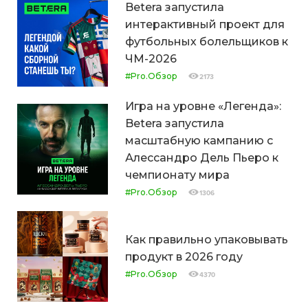
Betera запустила
интерактивный проект для
футбольных болельщиков к
ЧМ-2026
#Pro.Обзор
2173
Игра на уровне «Легенда»:
Betera запустила
масштабную кампанию с
Алессандро Дель Пьеро к
чемпионату мира
#Pro.Обзор
1306
Как правильно упаковывать
продукт в 2026 году
#Pro.Обзор
4370