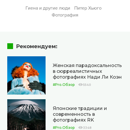
Гиена и другие люди
Питер Хьюго
Фотография
Рекомендуем:
Женская парадоксальность
в сюрреалистичных
фотографиях Нади Ли Коэн
#Pro.Обзор
5540
Японские традиции и
современность в
фотографиях RK
#Pro.Обзор
3348