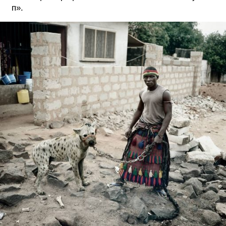
п».
ФОТОГРАФИЯ
ТИПОГРАФИКА
ИСТОРИИ БРЕНДОВ
О ПРОЕКТЕ
РЕКЛАМА
КОНТАКТЫ