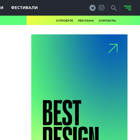
ИИ
ФЕСТИВАЛИ
О ПРОЕКТЕ
РЕКЛАМА
КОНТАКТЫ