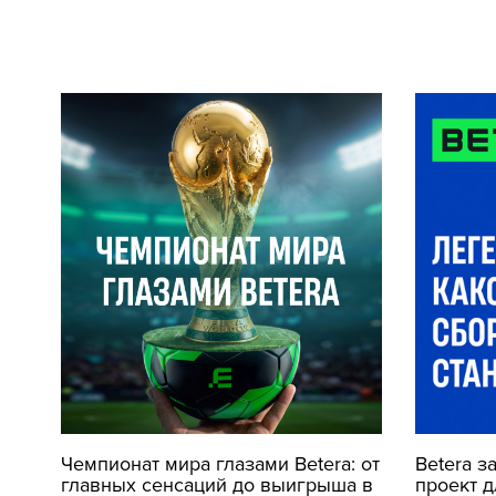
Чемпионат мира глазами Betera: от
Betera з
главных сенсаций до выигрыша в
проект 