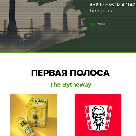
значимость в ма
брендов
7576
ПЕРВАЯ ПОЛОСА
The Bytheway