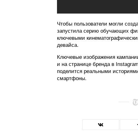
Чтобы пользователи могли созда
запустила серию обучающих филь
ключевыми кинематографически
девайса.
Ключевые изображения кампании
и на странице бренда в Instagra
поделится реальными историями
смартфоны.