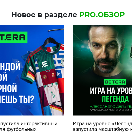
Новое в разделе
PRO.ОБЗОР
апустила интерактивный
Игра на уровне «Легенда
для футбольных
запустила масштабную 