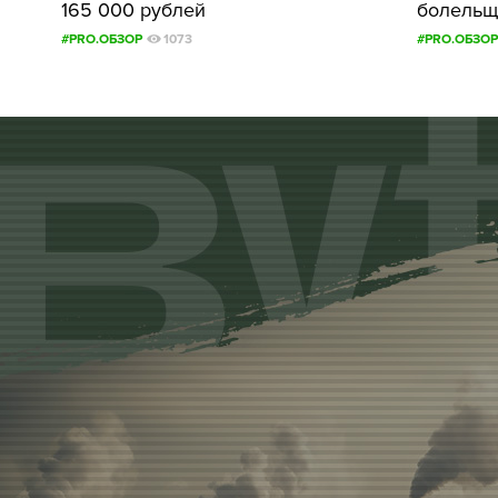
165 000 рублей
болельщ
#PRO.ОБЗОР
1073
#PRO.ОБЗОР