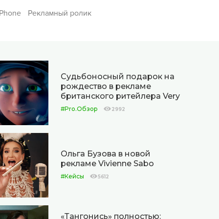
iPhone
Рекламный ролик
Судьбоносный подарок на
рождество в рекламе
британского ритейлера Very
#Pro.Обзор
2992
Ольга Бузова в новой
рекламе Vivienne Sabo
#Кейсы
5612
«Тангонись» полностью: