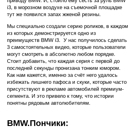
приводу BMW. И, стоило ему сесть за руль BMW
i3, в морозном воздухе на съемочной площадке
тут же появился запах жженой резины.
Мы специально создали серию роликов, в каждом
из которых демонстрируется одно из
преимуществ BMW i3. У нас получилось сделать
3 самостоятельных видео, которые пользователи
могут смотреть в абсолютно любом порядке.
Стоит добавить, что каждая серия с первой до
последней секунды пронизана тонким юмором.
Как нам кажется, именно за счёт него удалось
избежать лишнего пафоса и скуки, которые часто
присутствуют в рекламе автомобилей премиум-
сегмента. И это привело к тому, что истории
понятны рядовым автолюбителям.
BMW
.Пончики: