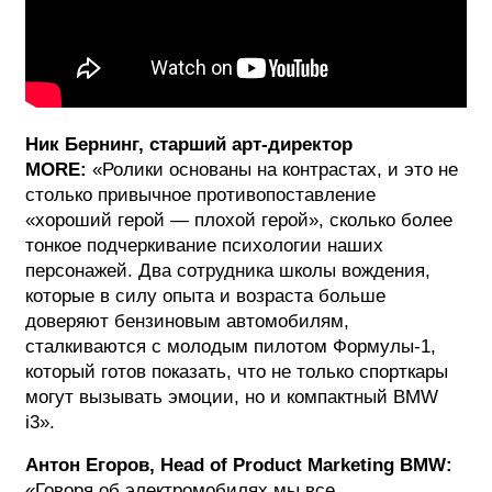
Ник Бернинг, старший арт-директор
MORE
:
«Ролики основаны на контрастах, и это не
столько привычное противопоставление
«хороший герой — плохой герой», сколько более
тонкое подчеркивание психологии наших
персонажей. Два сотрудника школы вождения,
которые в силу опыта и возраста больше
доверяют бензиновым автомобилям,
сталкиваются с молодым пилотом Формулы-1,
который готов показать, что не только спорткары
могут вызывать эмоции, но и компактный BMW
i3».
Антон Егоров,
Head
of
Product
Marketing
BMW
:
«Говоря об электромобилях мы все