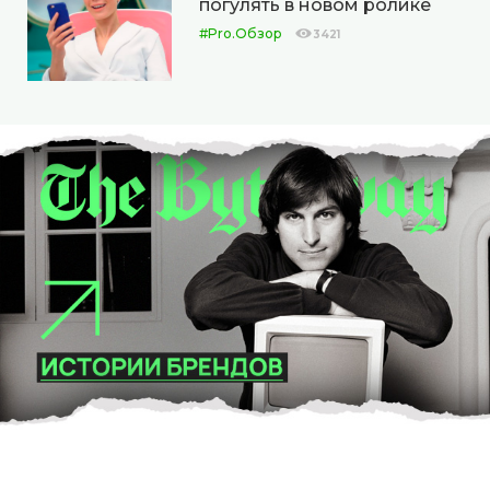
погулять в новом ролике
#Pro.Обзор
3421