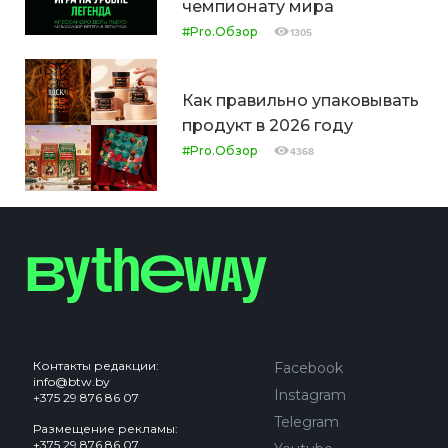
чемпионату мира
#Pro.Обзор
1305
Как правильно упаковывать
продукт в 2026 году
#Pro.Обзор
4368
Контакты редакции:
Facebook
info@btw.by
Instagram
+375 29 876 86 07
Telegram
Размещение рекламы:
+375 29 876 86 07