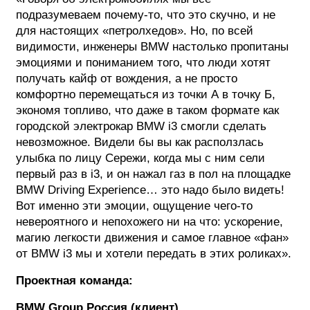
подразумеваем почему-то, что это скучно, и не
для настоящих «петролхедов». Но, по всей
видимости, инженеры BMW настолько пропитаны
эмоциями и пониманием того, что люди хотят
получать кайф от вождения, а не просто
комфортно перемещаться из точки А в точку Б,
экономя топливо, что даже в таком формате как
городской электрокар BMW i3 смогли сделать
невозможное. Видели бы вы как расползлась
улыбка по лицу Сережи, когда мы с ним сели
первый раз в i3, и он нажал газ в пол на площадке
BMW Driving Experience… это надо было видеть!
Вот именно эти эмоции, ощущение чего-то
невероятного и непохожего ни на что: ускорение,
магию легкости движения и самое главное «фан»
от BMW i3 мы и хотели передать в этих роликах».
Проектная команда:
BMW Group Россия (клиент)