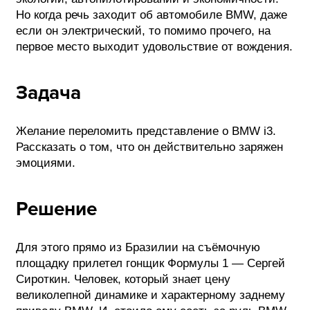
Но когда речь заходит об автомобиле BMW, даже
ФОТОГРАФИЯ
если он электрический, то помимо прочего, на
первое место выходит удовольствие от вождения.
ТИПОГРАФИКА
ИСТОРИИ БРЕНДОВ
Задача
О ПРОЕКТЕ
Желание переломить представление о BMW i3.
РЕКЛАМА
Рассказать о том, что он действительно заряжен
КОНТАКТЫ
эмоциями.
Решение
Для этого прямо из Бразилии на съёмочную
площадку прилетел гонщик Формулы 1 — Сергей
Сироткин. Человек, который знает цену
великолепной динамике и характерному заднему