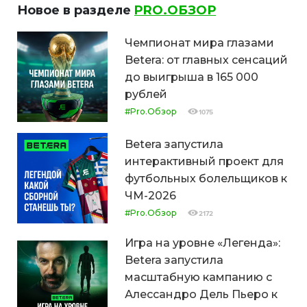
Новое в разделе
PRO.ОБЗОР
Чемпионат мира глазами
Betera: от главных сенсаций
до выигрыша в 165 000
рублей
#Pro.Обзор
1075
Betera запустила
интерактивный проект для
футбольных болельщиков к
ЧМ-2026
#Pro.Обзор
2172
Игра на уровне «Легенда»:
Betera запустила
масштабную кампанию с
Алессандро Дель Пьеро к