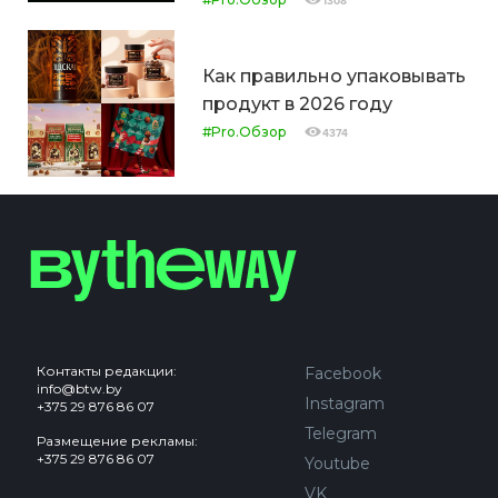
1308
Как правильно упаковывать
продукт в 2026 году
#Pro.Обзор
4374
Контакты редакции:
Facebook
info@btw.by
Instagram
+375 29 876 86 07
Telegram
Размещение рекламы:
+375 29 876 86 07
Youtube
VK