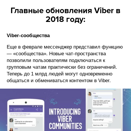
Главные обновления Viber в
ФОТОГРАФИЯ
2018 году:
ТИПОГРАФИКА
ИСТОРИИ БРЕНДОВ
Viber-сообщества
Еще в феврале мессенджер представил функцию
О ПРОЕКТЕ
— «сообщества». Новые чат-пространства
РЕКЛАМА
позволили пользователям подключаться к
групповым чатам практически без ограничений.
КОНТАКТЫ
Теперь до 1 млрд людей могут одновременно
общаться и обмениваться контентом в Viber.