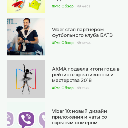
#Pro.Обзор
4402
Viber стал партнером
футбольного клуба БАТЭ
#Pro.Обзор
10735
АКМА подвела итоги года в
рейтинге креативности и
мастерства 2018
#Pro.Обзор
7525
Viber 10: новый дизайн
приложения и чаты со
скрытым номером