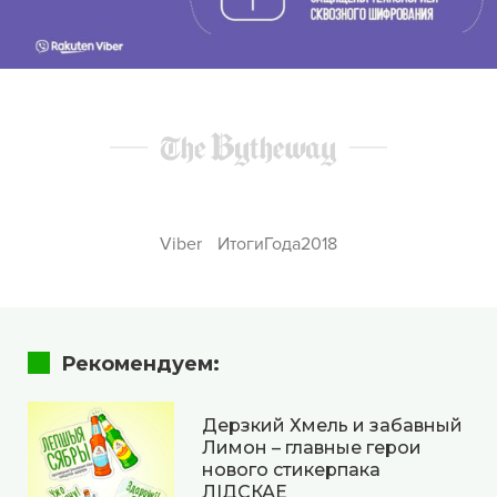
Viber
ИтогиГода2018
Рекомендуем:
Дерзкий Хмель и забавный
Лимон – главные герои
нового стикерпака
ЛІДСКАЕ