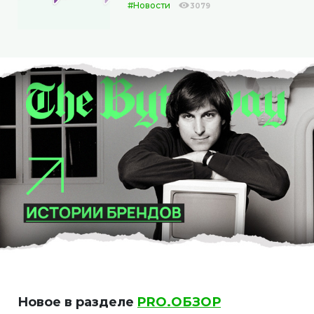
#Новости
3079
Новое в разделе
PRO.ОБЗОР