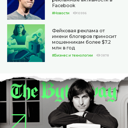
Facebook
#Новости
10996
Фейковая реклама от
имени блогеров приносит
мошенникам более $7.2
млн в год
#Бизнес и технологии
3878