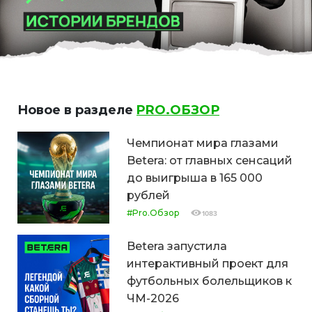
Новое в разделе
PRO.ОБЗОР
Чемпионат мира глазами
Betera: от главных сенсаций
до выигрыша в 165 000
рублей
#Pro.Обзор
1083
Betera запустила
интерактивный проект для
футбольных болельщиков к
ЧМ-2026