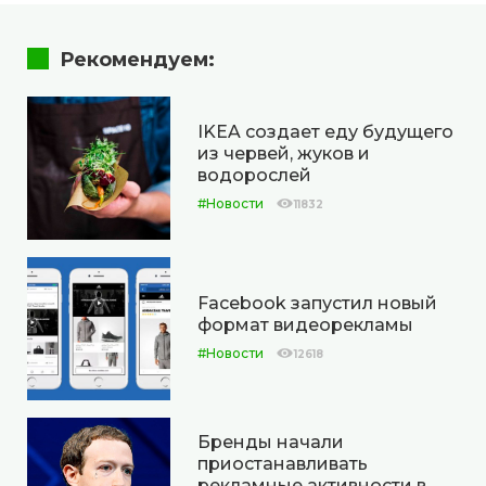
Рекомендуем:
IKEA создает еду будущего
из червей, жуков и
водорослей
#Новости
11832
Facebook запустил новый
формат видеорекламы
#Новости
12618
Бренды начали
приостанавливать
рекламные активности в