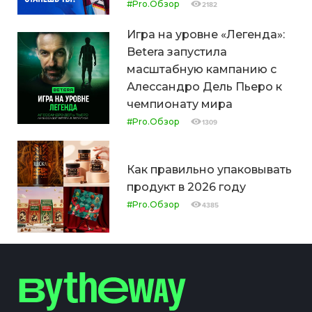
#Pro.Обзор
2182
Игра на уровне «Легенда»:
Betera запустила
масштабную кампанию с
Алессандро Дель Пьеро к
чемпионату мира
#Pro.Обзор
1309
Как правильно упаковывать
продукт в 2026 году
#Pro.Обзор
4385