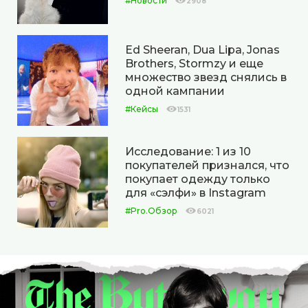
#Новости
2908
Ed Sheeran, Dua Lipa, Jonas
Brothers, Stormzy и еще
множество звезд снялись в
одной кампании
#Кейсы
1531
Исследование: 1 из 10
покупателей признался, что
покупает одежду только
для «сэлфи» в Instagram
#Pro.Обзор
6021