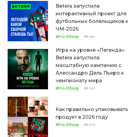
Betera запустила
интерактивный проект для
футбольных болельщиков к
ЧМ-2026
#Pro.Обзор
2181
Игра на уровне «Легенда»:
Betera запустила
масштабную кампанию с
Алессандро Дель Пьеро к
чемпионату мира
#Pro.Обзор
1307
Как правильно упаковывать
продукт в 2026 году
#Pro.Обзор
4371