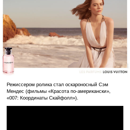
ФОТОГРАФИЯ
ТИПОГРАФИКА
ИСТОРИИ БРЕНДОВ
О ПРОЕКТЕ
РЕКЛАМА
КОНТАКТЫ
Режиссером ролика стал оскароносный Сэм
Мендес (фильмы «Красота по-американски»,
«007: Координаты Скайфолл»).