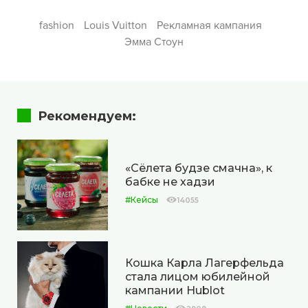
fashion
Louis Vuitton
Рекламная кампания
Эмма Стоун
Рекомендуем:
«Сёлета будзе смачна», к
бабке не хадзи
#Кейсы
14055
Кошка Карла Лагерфельда
стала лицом юбилейной
кампании Hublot