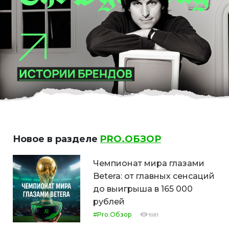
Новое в разделе
PRO.ОБЗОР
Чемпионат мира глазами
Betera: от главных сенсаций
до выигрыша в 165 000
рублей
#Pro.Обзор
1081