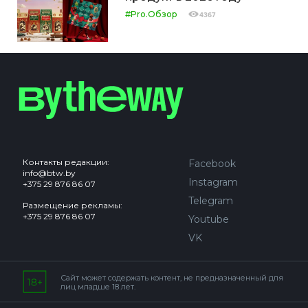
#Pro.Обзор
4367
Контакты редакции:
Facebook
info@btw.by
Instagram
+375 29 876 86 07
Telegram
Размещение рекламы:
+375 29 876 86 07
Youtube
VK
Сайт может содержать контент, не предназначенный для
лиц младше 18 лет.