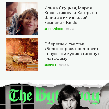
Ирина Слуцкая, Мария
Кожевникова и Катерина
Шпица в имиджевой
кампании Kinder
#Pro.Обзор
2931
Оберегаем счастье:
«Белгосстрах» представил
новую коммуникационную
платформу
#Кейсы
4316