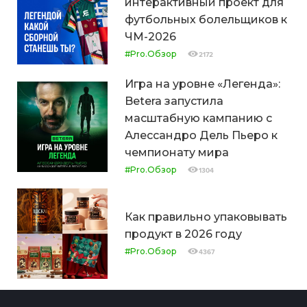
интерактивный проект для
футбольных болельщиков к
ЧМ-2026
#Pro.Обзор
2172
Игра на уровне «Легенда»:
Betera запустила
масштабную кампанию с
Алессандро Дель Пьеро к
чемпионату мира
#Pro.Обзор
1304
Как правильно упаковывать
продукт в 2026 году
#Pro.Обзор
4367