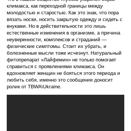
климакса, как переходной границы между
ФОТОГРАФИЯ
молодостью и старостью. Как это знак, что пора
вязать носки, носить закрытую одежду и сидеть с
ТИПОГРАФИКА
внуками. Но в действительности это лишь
ИСТОРИИ БРЕНДОВ
естественные изменения в организме, а причина
неуверенности, комплексов и страданий —
физические симптомы. Стоит их убрать, и
О ПРОЕКТЕ
болезненные мысли тоже исчезнут. Натуральный
фитопрепарат «Лайфемин» не только помогает
РЕКЛАМА
справиться с проявлениями климакса. Он
КОНТАКТЫ
вдохновляет женщин не бояться этого периода и
любить себя, именно это сообщение доносит
ролик от TBWA\Ukraine.