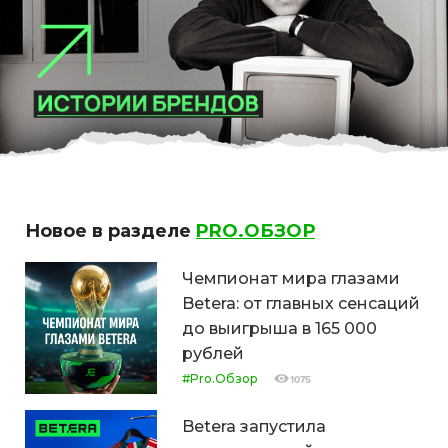
Новое в разделе
PRO.ОБЗОР
Чемпионат мира глазами
Betera: от главных сенсаций
до выигрыша в 165 000
рублей
#Pro.Обзор
1075
Betera запустила