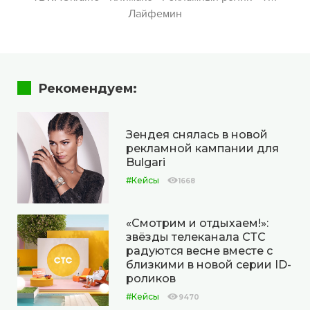
Лайфемин
Рекомендуем:
Зендея снялась в новой
рекламной кампании для
Bulgari
#Кейсы
1668
«Смотрим и отдыхаем!»:
звёзды телеканала СТС
радуются весне вместе с
близкими в новой серии ID-
роликов
#Кейсы
9470