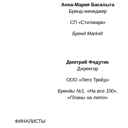
Анна-Мария Басалыга
Бренд-менеджер
СП «Стилмарк»
Бренд Markell
Дмитрий Федутик
Директор
ООО «Лето Трейд»
Бренды №1, «На все 100»,
«Планы на лето»
ФИНАЛИСТЫ