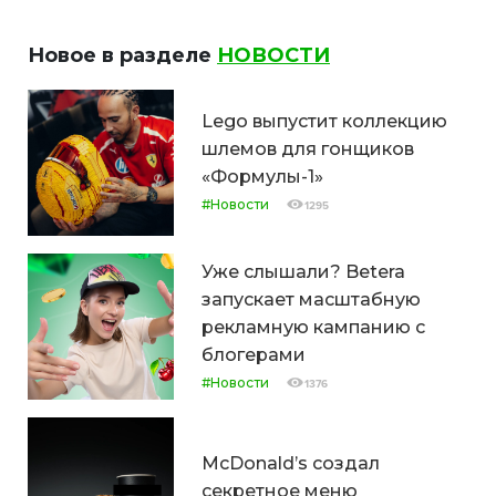
Новое в разделе
НОВОСТИ
Lego выпустит коллекцию
шлемов для гонщиков
«Формулы-1»
#Новости
1295
Уже слышали? Betera
запускает масштабную
рекламную кампанию с
блогерами
#Новости
1376
McDonald’s создал
секретное меню