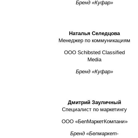
Бренд
«
Куфар
»
Наталья Селедцова
Менеджер по коммуникациям
ООО Schibsted Classified
Mediа
Бренд
«
Куфар
»
Дмитрий Зауличный
Специалист по маркетингу
ООО «БелМаркетКомпани»
Бренд «Белмаркет-