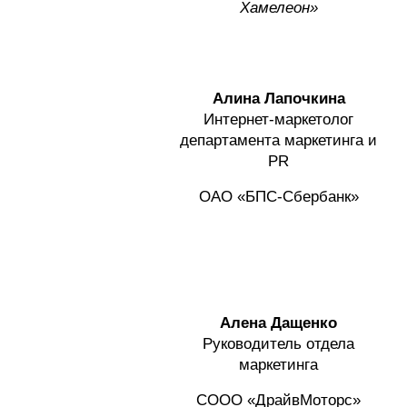
Хамелеон»
Алина Лапочкина
Интернет-маркетолог
департамента маркетинга и
PR
ОАО «БПС-Сбербанк»
Алена Дащенко
Руководитель отдела
маркетинга
СООО «ДрайвМоторс»