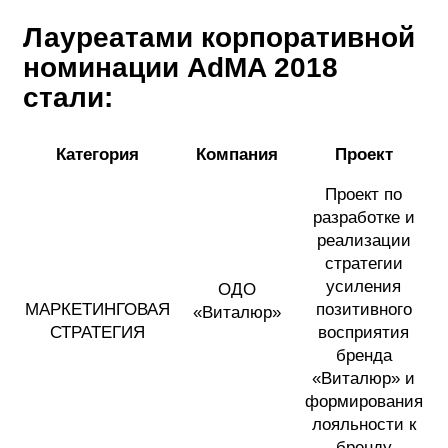
Лауреатами корпоративной
номинации
AdMA
2018
стали:
Категория
Компания
Проект
Проект по
разработке и
реализации
стратегии
усиления
ОДО
МАРКЕТИНГОВАЯ
позитивного
«Виталюр»
СТРАТЕГИЯ
восприятия
бренда
«Виталюр» и
формирования
лояльности к
бренду