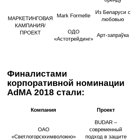
Из Беларуси с
Mark Formelle
МАРКЕТИНГОВАЯ
любовью
КАМПАНИЯ/
ОДО
ПРОЕКТ
Арт-запраўка
«Астотрейдинг»
Финалистами
корпоративной номинации
AdMA
2018
стали:
Компания
Проект
BUDAR –
ОАО
современный
«Светлогорскхимволокно»
подход в защите