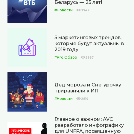
Беларусь — 25 лет!
#Новости
3747
5 маркетинговых трендов,
которые будут актуальны в
2019 году
#Pro.Обзор
5987
Дед мороза и Снегурочку
приравняли к ИП
#Новости
2819
Главное о важном: AVC
разработало инфографику
для UNFPA, посвященную