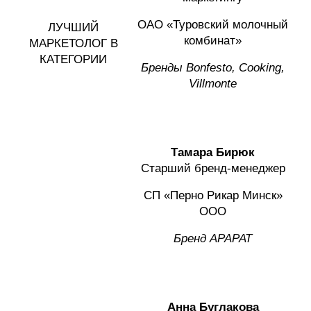
ОАО «Туровский молочный
ЛУЧШИЙ
комбинат»
МАРКЕТОЛОГ В
КАТЕГОРИИ
Бренды Bonfesto, Cooking,
Villmonte
Тамара Бирюк
Старший бренд-менеджер
СП «Перно Рикар Минск»
ООО
Бренд АРАРАТ
Анна Буглакова