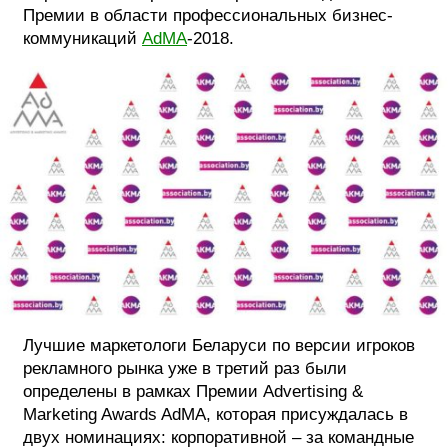
Премии в области профессиональных бизнес-
ФОТОГРАФИЯ
коммуникаций
AdMA
-2018.
ТИПОГРАФИКА
ИСТОРИИ БРЕНДОВ
О ПРОЕКТЕ
РЕКЛАМА
КОНТАКТЫ
Лучшие маркетологи Беларуси по версии игроков
рекламного рынка уже в третий раз были
определены в рамках Премии Advertising &
Marketing Awards AdMA, которая присуждалась в
двух номинациях: корпоративной – за командные