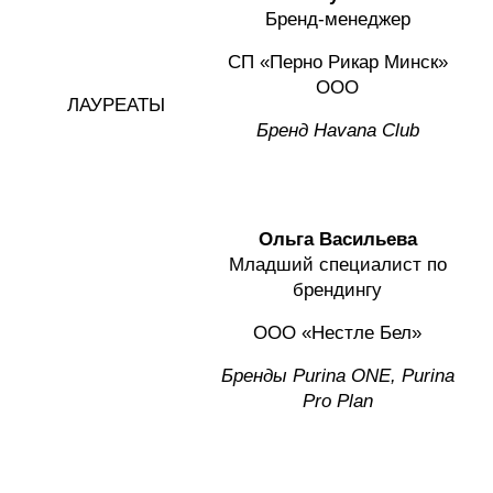
Бренд-менеджер
СП «Перно Рикар Минск»
ООО
ЛАУРЕАТЫ
Бренд Ha
vana
Club
Ольга Васильева
Младший специалист по
брендингу
ООО «Нестле Бел»
Бренды
Purina ONE, Purina
Pro Plan