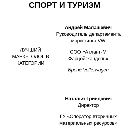
СПОРТ И ТУРИЗМ
Андрей Малашевич
Руководитель департамента
маркетинга VW
ЛУЧШИЙ
СОО «Атлант-М
МАРКЕТОЛОГ В
Фарцойгхандель»
КАТЕГОРИИ
Бренд Volkswagen
Наталья Гринцевич
Директор
ГУ «Оператор вторичных
материальных ресурсов»