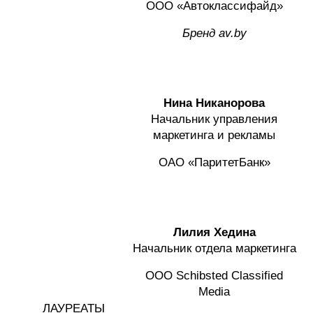
ООО «Автоклассифайд»
Бренд av.by
Нина Никанорова
Начальник управления
маркетинга и рекламы
ОАО «ПаритетБанк»
Лилия Хедина
Начальник отдела маркетинга
ООО Schibsted Classified
Mediа
ЛАУРЕАТЫ