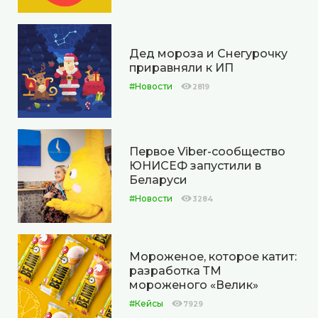
Дед мороза и Снегурочку
приравняли к ИП
#Новости
2819
Первое Viber-сообщество
ЮНИСЕФ запустили в
Беларуси
#Новости
3284
Мороженое, которое катит:
разработка ТМ
мороженого «Велик»
#Кейсы
7929