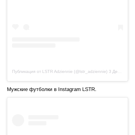
Публикация от LSTR Adziennie (@lstr_adziennie)
3 Дек 2018 в 12:50 PST
Мужские футболки в Instagram LSTR.