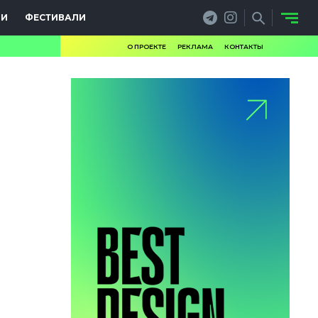
ИИ
ФЕСТИВАЛИ
О ПРОЕКТЕ
РЕКЛАМА
КОНТАКТЫ