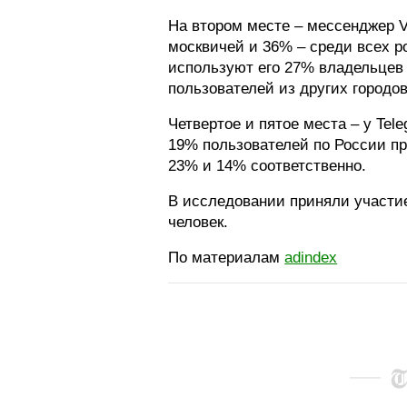
На втором месте – мессенджер V
москвичей и 36% – среди всех ро
используют его 27% владельцев
пользователей из других городо
Четвертое и пятое места – у Tel
19% пользователей по России пр
23% и 14% соответственно.
В исследовании приняли участие
человек.
По материалам
adindex