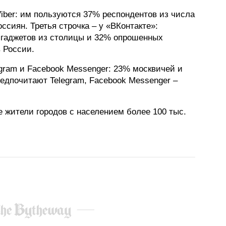
iber: им пользуются 37% респондентов из числа
ФОТОГРАФИЯ
ссиян. Третья строчка – у «ВКонтакте»:
ТИПОГРАФИКА
 гаджетов из столицы и 32% опрошенных
в России.
ИСТОРИИ БРЕНДОВ
egram и Facebook Messenger: 23% москвичей и
едпочитают Telegram, Facebook Messenger –
О ПРОЕКТЕ
РЕКЛАМА
 жители городов с населением более 100 тыс.
КОНТАКТЫ