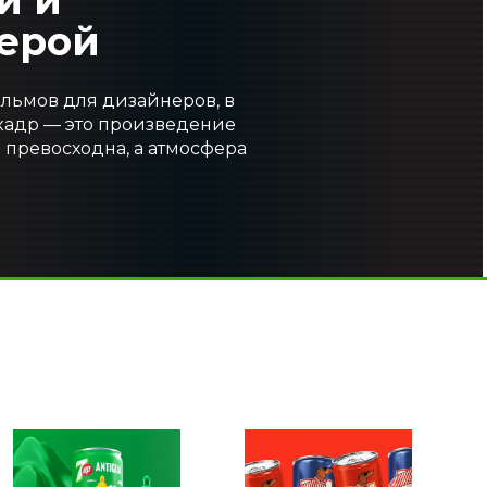
ерой
льмов для дизайнеров, в
кадр — это произведение
а превосходна, а атмосфера