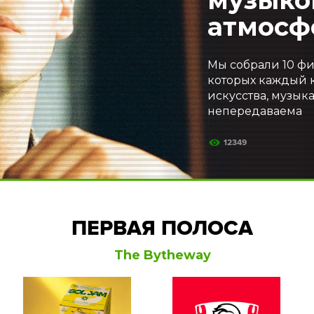
атмосф
Мы собрали 10 фи
которых каждый 
искусства, музык
непередаваема
12349
ПЕРВАЯ ПОЛОСА
The Bytheway