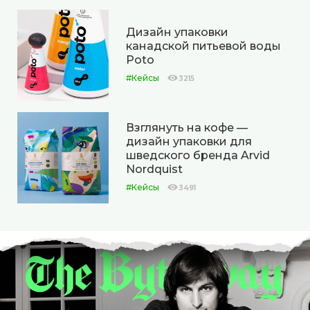
Дизайн упаковки
канадской питьевой воды
Poto
#Кейсы
3215
Взглянуть на кофе —
дизайн упаковки для
шведского бренда Arvid
Nordquist
#Кейсы
3491