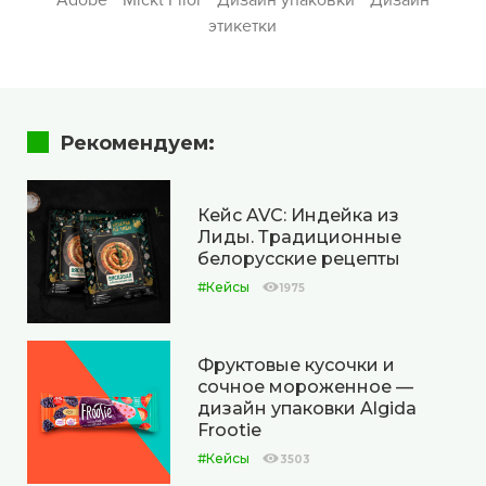
Adobe
Mickt Flior
Дизайн упаковки
Дизайн
этикетки
Рекомендуем:
Кейс AVC: Индейка из
Лиды. Традиционные
белорусские рецепты
#Кейсы
1975
Фруктовые кусочки и
сочное мороженное —
дизайн упаковки Algida
Frootie
#Кейсы
3503