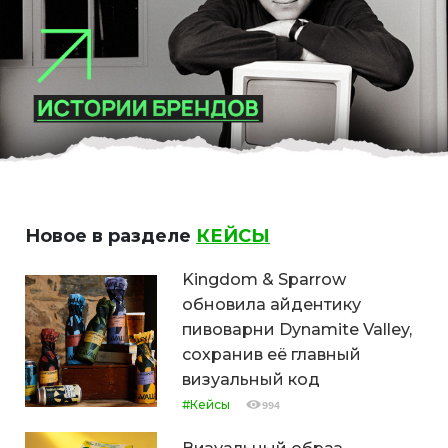
Новое в разделе
КЕЙСЫ
Kingdom & Sparrow
обновила айдентику
пивоварни Dynamite Valley,
сохранив её главный
визуальный код
#Кейсы
994