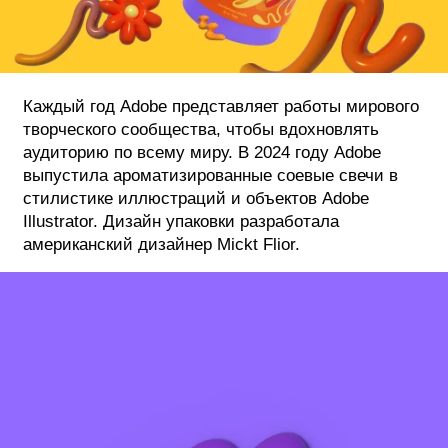
ФОТОГРАФИЯ
ТИПОГРАФИКА
Каждый год Adobe представляет работы мирового
ИСТОРИИ БРЕНДОВ
творческого сообщества, чтобы вдохновлять
аудиторию по всему миру. В 2024 году Adobe
выпустила ароматизированные соевые свечи в
О ПРОЕКТЕ
стилистике иллюстраций и объектов Adobe
РЕКЛАМА
Illustrator. Дизайн упаковки разработала
КОНТАКТЫ
американский дизайнер Mickt Flior.