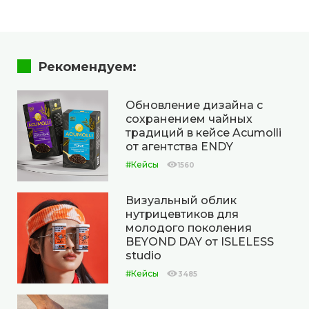
Рекомендуем:
Обновление дизайна с
сохранением чайных
традиций в кейсе Acumolli
от агентства ENDY
#Кейсы
1560
Визуальный облик
нутрицевтиков для
молодого поколения
BEYOND DAY от ISLELESS
studio
#Кейсы
3485