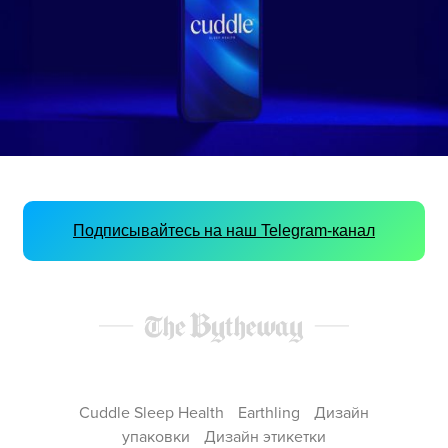
Подписывайтесь на наш Telegram-канал
Cuddle Sleep Health
Earthling
Дизайн
упаковки
Дизайн этикетки