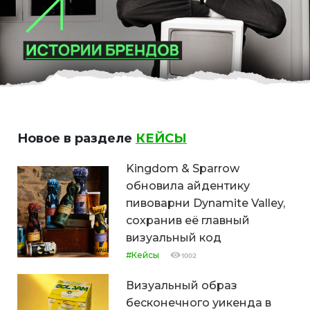
Новое в разделе
КЕЙСЫ
Kingdom & Sparrow
обновила айдентику
пивоварни Dynamite Valley,
сохранив её главный
визуальный код
#Кейсы
1002
Визуальный образ
бесконечного уикенда в