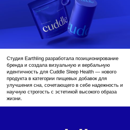
ФОТОГРАФИЯ
ТИПОГРАФИКА
ИСТОРИИ БРЕНДОВ
О ПРОЕКТЕ
Студия Earthling разработала позиционирование
РЕКЛАМА
бренда и создала визуальную и вербальную
КОНТАКТЫ
идентичность для Cuddle Sleep Health — нового
продукта в категории пищевых добавок для
улучшения сна, сочетающего в себе надежность и
научную строгость с эстетикой высокого образа
жизни.