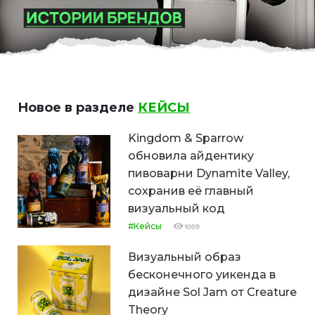
Новое в разделе
КЕЙСЫ
Kingdom & Sparrow
обновила айдентику
пивоварни Dynamite Valley,
сохранив её главный
визуальный код
#Кейсы
1009
Визуальный образ
бесконечного уикенда в
дизайне Sol Jam от Creature
Theory