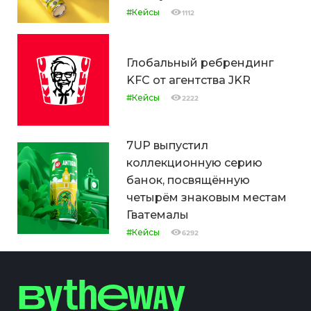
#Кейсы
1112
Глобальный ребрендинг
KFC от агентства JKR
#Кейсы
2222
7UP выпустил
коллекционную серию
банок, посвящённую
четырём знаковым местам
Гватемалы
#Кейсы
6292