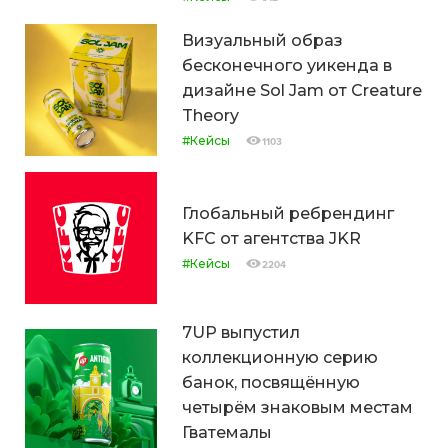
Визуальный образ
бесконечного уикенда в
дизайне Sol Jam от Creature
Theory
#Кейсы
1103
Глобальный ребрендинг
KFC от агентства JKR
#Кейсы
2204
7UP выпустил
коллекционную серию
банок, посвящённую
четырём знаковым местам
Гватемалы