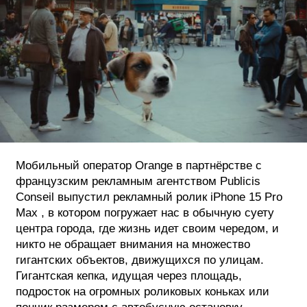
ФОТОГРАФИЯ
ТИПОГРАФИКА
ИСТОРИИ БРЕНДОВ
О ПРОЕКТЕ
РЕКЛАМА
КОНТАКТЫ
Мобильный оператор Orange в партнёрстве с
французским рекламным агентством Publicis
Conseil выпустил рекламный ролик iPhone 15 Pro
Max , в котором погружает нас в обычную суету
центра города, где жизнь идет своим чередом, и
никто не обращает внимания на множество
гигантских объектов, движущихся по улицам.
Гигантская кепка, идущая через площадь,
подросток на огромных роликовых коньках или