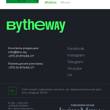
#Кейсы
6264
Контакты редакции:
Facebook
info@btw.by
Instagram
+375 29 876 86 07
Telegram
Размещение рекламы:
+375 29 876 86 07
Youtube
VK
Сайт может содержать контент, не предназначенный для
лиц младше 18 лет.
© 2016 – 2026 ООО
«АЙДЬЮ МЕДИА».
Все права защищены.