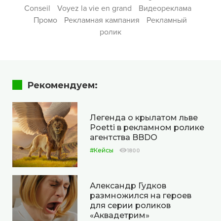
Conseil
Voyez la vie en grand
Видеореклама
Промо
Рекламная кампания
Рекламный
ролик
Рекомендуем:
Легенда о крылатом льве
Poetti в рекламном ролике
агентства BBDO
#Кейсы
1800
Александр Гудков
размножился на героев
для серии роликов
«Аквадетрим»