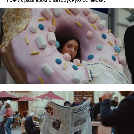
пончик размером с автобусную остановку.