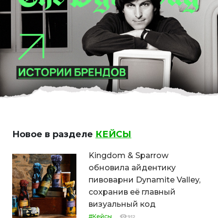
Новое в разделе
КЕЙСЫ
Kingdom & Sparrow
обновила айдентику
пивоварни Dynamite Valley,
сохранив её главный
визуальный код
#Кейсы
912