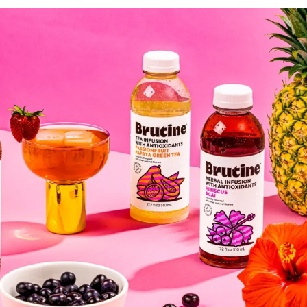
ФОТОГРАФИЯ
ТИПОГРАФИКА
ИСТОРИИ БРЕНДОВ
О ПРОЕКТЕ
РЕКЛАМА
КОНТАКТЫ