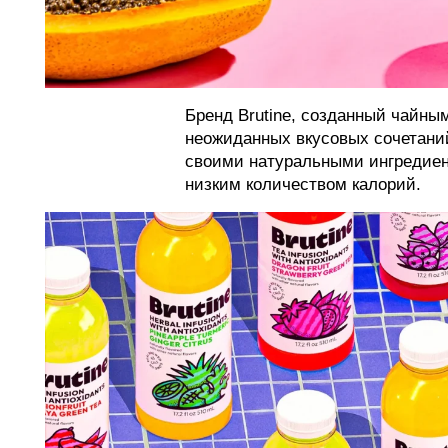
Бренд Brutine, созданный чайны
неожиданных вкусовых сочетани
своими натуральными ингредиен
низким количеством калорий.