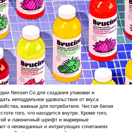
удии Nessen Co для создания упаковки и
едать неподдельное удовольствие от вкуса
войства, важные для потребителя. Чистая белая
стоте того, что находится внутри. Кроме того,
той и лаконичный шрифт и маркерные
ют о неожиданных и интригующих сочетаниях