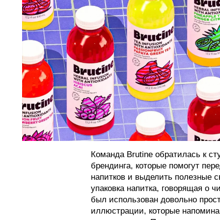
Команда Brutine обратилась к ст
брендинга, которые помогут пер
напитков и выделить полезные с
упаковка напитка, говорящая о чи
был использован довольно прос
иллюстрации, которые напомина