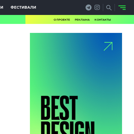
ИИ
ФЕСТИВАЛИ
О ПРОЕКТЕ
РЕКЛАМА
КОНТАКТЫ