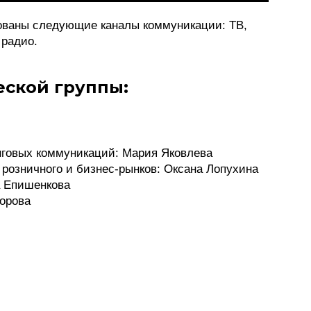
ованы следующие каналы коммуникации: ТВ,
 радио.
еской группы:
нговых коммуникаций: Мария Яковлева
розничного и бизнес-рынков: Оксана Лопухина
а Епишенкова
орова