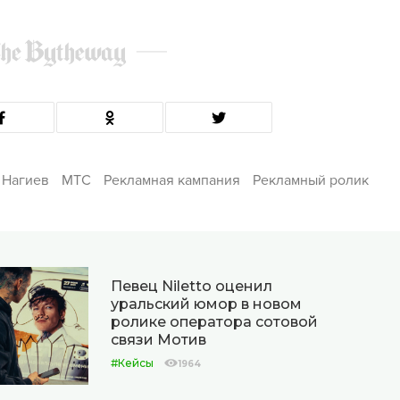
 Нагиев
МТС
Рекламная кампания
Рекламный ролик
Певец Niletto оценил
уральский юмор в новом
ролике оператора сотовой
связи Мотив
#Кейсы
1964