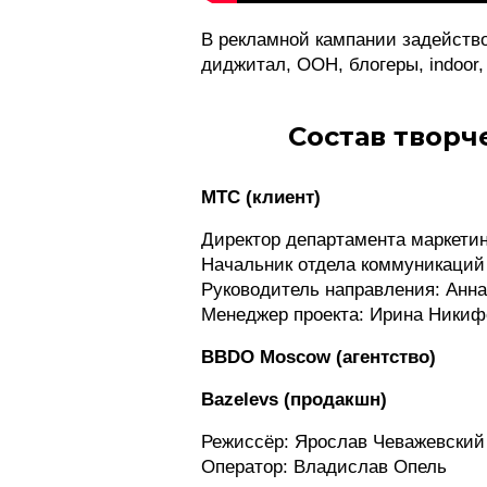
В рекламной кампании задейств
диджитал, ООН, блогеры, indoor,
Состав творч
МТС (клиент)
Директор департамента маркети
Начальник отдела коммуникаций 
Руководитель направления: Анн
Менеджер проекта: Ирина Никиф
BBDO Moscow (агентство)
Bazelevs (продакшн)
Режиссёр: Ярослав Чеважевский
Оператор: Владислав Опель