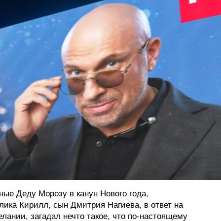
ФОТОГРАФИЯ
ТИПОГРАФИКА
ИСТОРИИ БРЕНДОВ
О ПРОЕКТЕ
РЕКЛАМА
КОНТАКТЫ
ные Деду Морозу в канун Нового года,
лика Кирилл, сын Дмитрия Нагиева, в ответ на
лании, загадал нечто такое, что по-настоящему