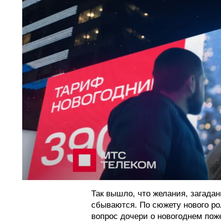
Так вышло, что желания, загадан
сбываются. По сюжету нового ро
вопрос дочери о новогоднем поже