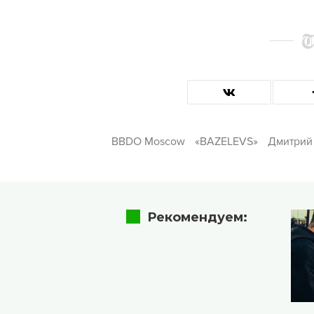
BBDO Moscow
«BAZELEVS»
Дмитрий
Рекомендуем: