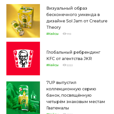
Визуальный образ
бесконечного уикенда в
дизайне Sol Jam от Creature
Theory
#Кейсы
1113
Глобальный ребрендинг
KFC от агентства JKR
#Кейсы
2222
7UP выпустил
коллекционную серию
банок, посвящённую
четырём знаковым местам
Гватемалы