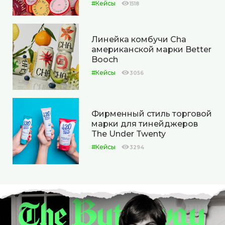
#Кейсы
1518
Линейка комбучи Cha
американской марки Better
Booch
#Кейсы
3056
Фирменный стиль торговой
марки для тинейджеров
The Under Twenty
#Кейсы
3294