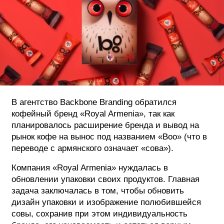
ФОТОГРАФИЯ
ТИПОГРАФИКА
ИСТОРИИ БРЕНДОВ
О ПРОЕКТЕ
В агентство Backbone Branding обратился
РЕКЛАМА
кофейный бренд «Royal Armenia», так как
КОНТАКТЫ
планировалось расширение бренда и вывод на
рынок кофе на вынос под названием «Boo» (что в
переводе с армянского означает «сова»).
Компания «Royal Armenia» нуждалась в
обновлении упаковки своих продуктов. Главная
задача заключалась в том, чтобы обновить
дизайн упаковки и изображение полюбившейся
совы, сохранив при этом индивидуальность