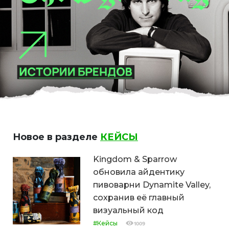
Новое в разделе
КЕЙСЫ
Kingdom & Sparrow
обновила айдентику
пивоварни Dynamite Valley,
сохранив её главный
визуальный код
#Кейсы
1009