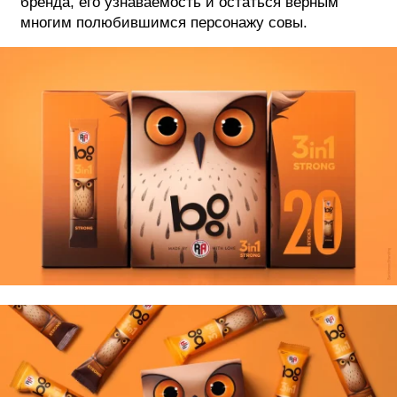
бренда, его узнаваемость и остаться верным
многим полюбившимся персонажу совы.