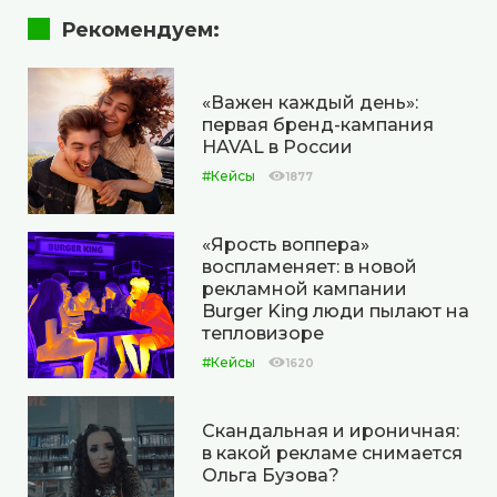
Рекомендуем:
«Важен каждый день»:
первая бренд-кампания
HAVAL в России
#Кейсы
1877
«Ярость воппера»
воспламеняет: в новой
рекламной кампании
Burger King люди пылают на
тепловизоре
#Кейсы
1620
Скандальная и ироничная:
в какой рекламе снимается
Ольга Бузова?