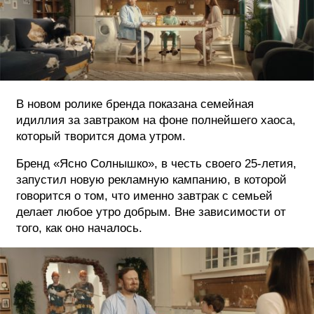
ФОТОГРАФИЯ
ТИПОГРАФИКА
ИСТОРИИ БРЕНДОВ
В новом ролике бренда показана семейная
идиллия за завтраком на фоне полнейшего хаоса,
О ПРОЕКТЕ
который творится дома утром.
РЕКЛАМА
КОНТАКТЫ
Бренд «Ясно Солнышко», в честь своего 25-летия,
запустил новую рекламную кампанию, в которой
говорится о том, что именно завтрак с семьей
делает любое утро добрым. Вне зависимости от
того, как оно началось.