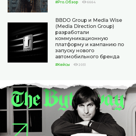
#Pro.Обзор
6664
BBDO Group и Media Wise
(Media Direction Group)
разработали
коммуникационную
платформу и кампанию по
запуску нового
автомобильного бренда
#Кейсы
2051