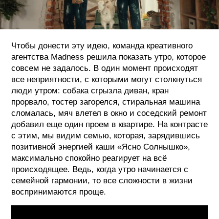
Чтобы донести эту идею, команда креативного
агентства Madness решила показать утро, которое
совсем не задалось. В один момент происходят
все неприятности, с которыми могут столкнуться
люди утром: собака сгрызла диван, кран
прорвало, тостер загорелся, стиральная машина
сломалась, мяч влетел в окно и соседский ремонт
добавил еще один проем в квартире. На контрасте
с этим, мы видим семью, которая, зарядившись
позитивной энергией каши «Ясно Солнышко»,
максимально спокойно реагирует на всё
происходящее. Ведь, когда утро начинается с
семейной гармонии, то все сложности в жизни
воспринимаются проще.