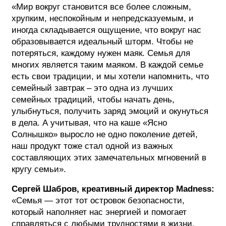
«Мир вокруг становится все более сложным,
хрупким, неспокойным и непредсказуемым, и
иногда складывается ощущение, что вокруг нас
образовывается идеальный шторм. Чтобы не
потеряться, каждому нужен маяк. Семья для
многих является таким маяком. В каждой семье
есть свои традиции, и мы хотели напомнить, что
семейный завтрак – это одна из лучших
семейных традиций, чтобы начать день,
улыбнуться, получить заряд эмоций и окунуться
в дела. А учитывая, что на каше «Ясно
Солнышко» выросло не одно поколение детей,
наш продукт тоже стал одной из важных
составляющих этих замечательных мгновений в
кругу семьи».
Сергей Шабров, креативный директор Madness:
«Семья — этот тот островок безопасности,
который наполняет нас энергией и помогает
справляться с любыми трудностями в жизни.