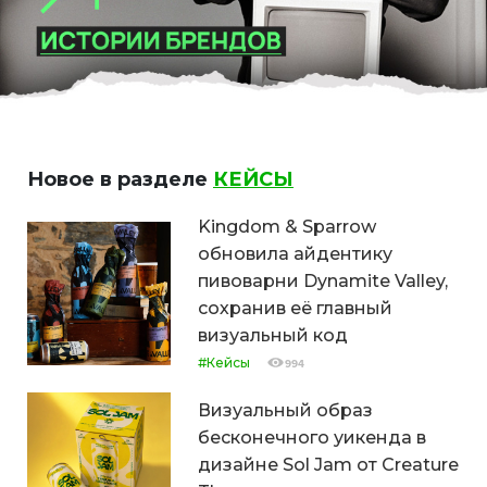
Новое в разделе
КЕЙСЫ
Kingdom & Sparrow
обновила айдентику
пивоварни Dynamite Valley,
сохранив её главный
визуальный код
#Кейсы
994
Визуальный образ
бесконечного уикенда в
дизайне Sol Jam от Creature