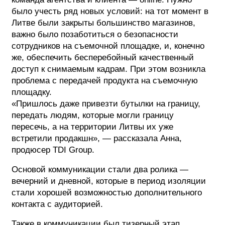
было учесть ряд новых условий: на тот момент в
Литве были закрыты большинство магазинов,
важно было позаботиться о безопасности
сотрудников на съемочной площадке, и, конечно
же, обеспечить бесперебойный качественный
доступ к снимаемым кадрам. При этом возникла
проблема с передачей продукта на съемочную
площадку.
«Пришлось даже привезти бутылки на границу,
передать людям, которые могли границу
пересечь, а на территории Литвы их уже
встретили продакшн», — рассказала Анна,
продюсер TDI Group.
Основой коммуникации стали два ролика —
вечерний и дневной, которые в период изоляции
стали хорошей возможностью дополнительного
контакта с аудиторией.
Также в коммуникации был тизерный этап,