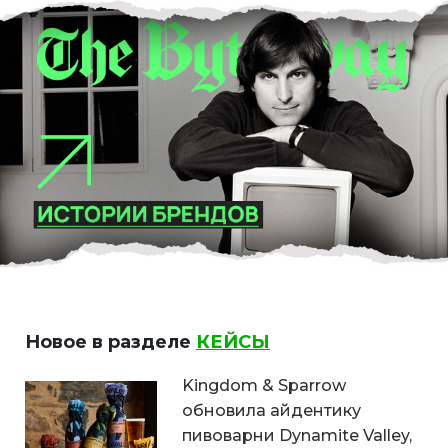
Новое в разделе
КЕЙСЫ
Kingdom & Sparrow
обновила айдентику
пивоварни Dynamite Valley,