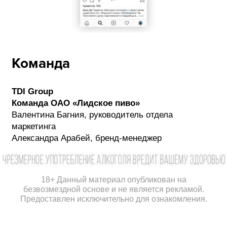
Команда
TDI Group
Команда ОАО «Лидское пиво»
Валентина Багния, руководитель отдела
маркетинга
Александра Арабей, бренд-менеджер
18+ Данный материал опубликован на
безвозмездной основе и не является рекламой.
Предоставлен исключительно для ознакомления.