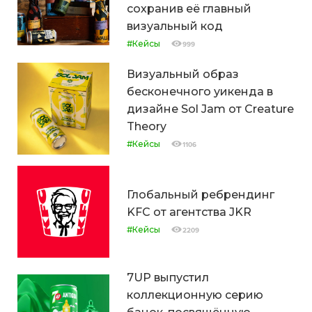
сохранив её главный
визуальный код
#Кейсы
999
Визуальный образ
бесконечного уикенда в
дизайне Sol Jam от Creature
Theory
#Кейсы
1106
Глобальный ребрендинг
KFC от агентства JKR
#Кейсы
2209
7UP выпустил
коллекционную серию