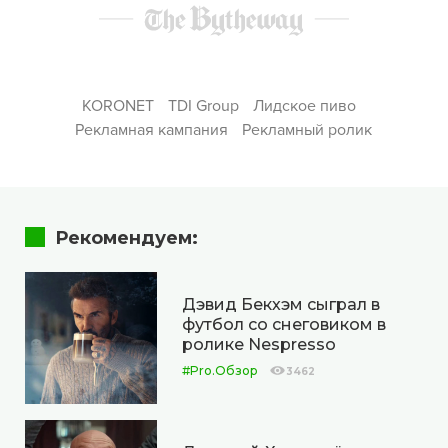
KORONET
TDI Group
Лидское пиво
Рекламная кампания
Рекламный ролик
Рекомендуем:
Дэвид Бекхэм сыграл в
футбол со снеговиком в
ролике Nespresso
#Pro.Обзор
3462