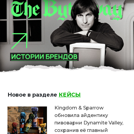
Новое в разделе
КЕЙСЫ
Kingdom & Sparrow
обновила айдентику
пивоварни Dynamite Valley,
сохранив её главный