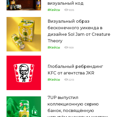
визуальный код
#Кейсы
1005
Визуальный образ
бесконечного уикенда в
дизайне Sol Jam от Creature
Theory
#Кейсы
1109
Глобальный ребрендинг
KFC от агентства JKR
#Кейсы
2213
7UP выпустил
коллекционную серию
банок, посвящённую