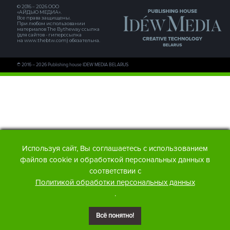
© 2016 – 2026 ООО
«АЙДЬЮ МЕДИА».
Все права защищены.
При любом использовании
материалов The Bytheway ссылка
(для сайтов - гиперссылка
на www.thebtw.com) обязательна.
© 2016 – 2026 Publishing house IDEW MEDIA BELARUS
Используя сайт, Вы соглашаетесь с использованием
файлов cookie и обработкой персональных данных в
соответствии с
Политикой обработки персональных данных
.
Всё понятно!