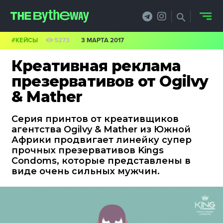
#КЕЙСЫ
5273
3 МАРТА 2017
НОВОСТИ
Креативная реклама
PRO.ОБЗОР
презервативов от Ogilvy
& Mather
КЕЙСЫ
Серия принтов от креативщиков
ФИЛОСОФИЯ
агентства Ogilvy & Mather из Южной
Африки продвигает линейку супер
КРЕАТИВА
прочных презервативов Kings
Condoms, которые представлены в
БИЗНЕС И
виде очень сильных мужчин.
ТЕХНОЛОГИИ
ФЕСТИВАЛИ