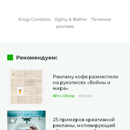
Kings Condoms
Ogilvy & Mather
Печатная
реклама
Рекомендуем:
Рекламу кофе разместили
на рукописях «Войны и
мира»
#Pro.Обзор
13383
25 примеров креативной
рекламы, мотивирующей