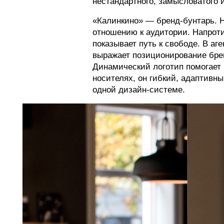
нестандартного, замысловатого 
«Калинкино» — бренд-бунтарь. Н
отношению к аудитории. Напроти
показывает путь к свободе. В аг
выражает позиционирование брен
Динамический логотип помогает 
носителях, он гибкий, адаптивн
одной дизайн-системе.