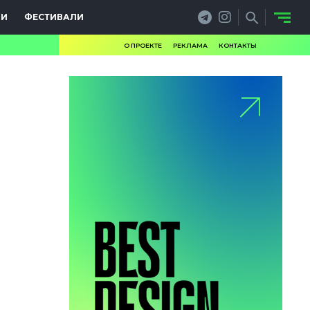
ИИ
ФЕСТИВАЛИ
О ПРОЕКТЕ
РЕКЛАМА
КОНТАКТЫ