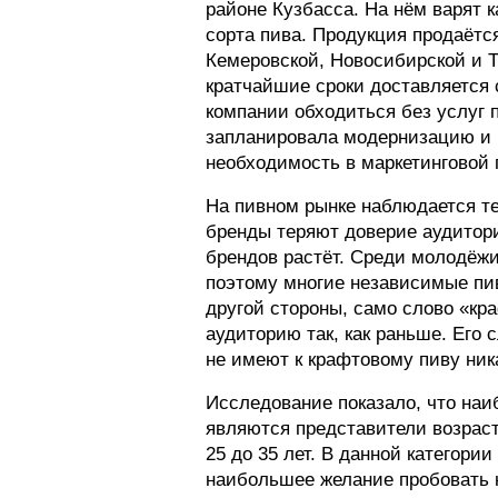
районе Кузбасса. На нём варят 
сорта пива. Продукция продаётс
Кемеровской, Новосибирской и Т
кратчайшие сроки доставляется 
компании обходиться без услуг 
запланировала модернизацию и 
необходимость в маркетинговой 
На пивном рынке наблюдается т
бренды теряют доверие аудитор
брендов растёт. Среди молодёж
поэтому многие независимые пи
другой стороны, само слово «кр
аудиторию так, как раньше. Его
не имеют к крафтовому пиву ник
Исследование показало, что на
являются представители возраст
25 до 35 лет. В данной категори
наибольшее желание пробовать 