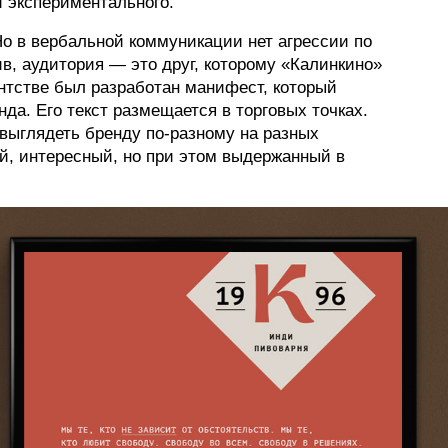
и экспериментального.
о в вербальной коммуникации нет агрессии по
в, аудитория — это друг, которому «Калинкино»
ентстве был разработан манифест, который
да. Его текст размещается в торговых точках.
выглядеть бренду по-разному на разных
ый, интересный, но при этом выдержанный в