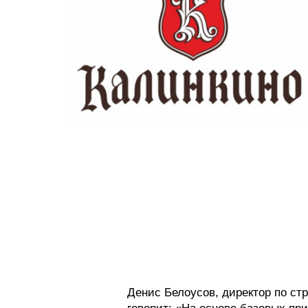
Денис Белоусов, директор по ст