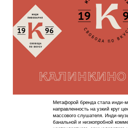
Метафорой бренда стала инди-м
направленность на узкий круг це
массового слушателя. Инди-муз
банальной и низкопробной комме