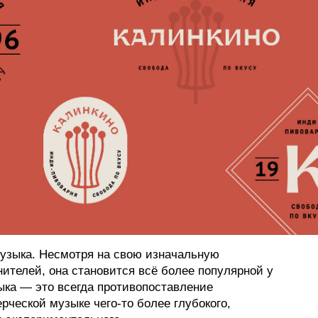
узыка. Несмотря на свою изначальную
нителей, она становится всё более популярной у
ыка — это всегда противопоставление
рческой музыке чего-то более глубокого,