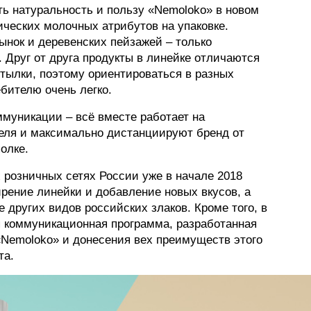
ь натуральность и пользу «Nemoloko» в новом
ических молочных атрибутов на упаковке.
рынок и деревенских пейзажей – только
. Друг от друга продукты в линейке отличаются
тылки, поэтому ориентироваться в разных
ебителю очень легко.
ммуникации – всё вместе работает на
еля и максимально дистанциируют бренд от
олке.
 розничных сетях России уже в начале 2018
ирение линейки и добавление новых вкусов, а
е других видов российских злаков. Кроме того, в
я коммуникационная программа, разработанная
Nemoloko» и донесения вех преимуществ этого
та.