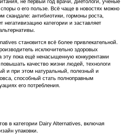
питания, не первый год врачи, диетологи, учёные
споры о его пользе. Всё чаще в новостях можно
 скандале: антибиотики, гормоны роста,
т негативизацию категории и заставляет
альтернативы.
rnatives становится всё более привлекательной.
роизводитель исключительно здоровых
а эту пока ещё ненасыщенную конкурентами
повышать качество жизни людей, технологи
ый и при этом натуральный, полезный и
 овса, способный стать полноправным
уациях его потребления.
в в категории Dairy Alternatives, включая
изайн упаковки.