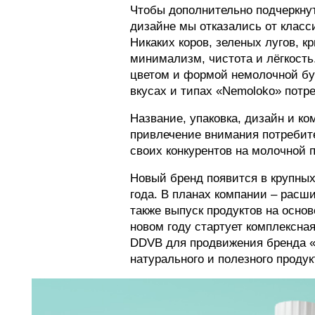
Чтобы дополнительно подчеркнут
дизайне мы отказались от класс
Никаких коров, зеленых лугов, к
минимализм, чистота и лёгкость
цветом и формой немолочной бу
вкусах и типах «Nemoloko» потр
Название, упаковка, дизайн и ко
привлечение внимания потребит
своих конкурентов на молочной п
Новый бренд появится в крупных
года. В планах компании – расш
также выпуск продуктов на основ
новом году стартует комплексна
DDVB для продвижения бренда «
натурального и полезного продук