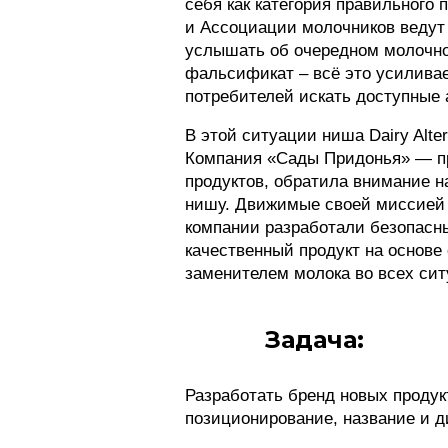
себя как категория правильного 
и Ассоциации молочников ведут 
услышать об очередном молочном
фальсификат – всё это усиливае
потребителей искать доступные 
В этой ситуации ниша Dairy Alte
Компания «Сады Придонья» — п
продуктов, обратила внимание н
нишу. Движимые своей миссией 
компании разработали безопасн
качественный продукт на основе
заменителем молока во всех сит
Задача:
Разработать бренд новых продукто
позиционирование, название и д