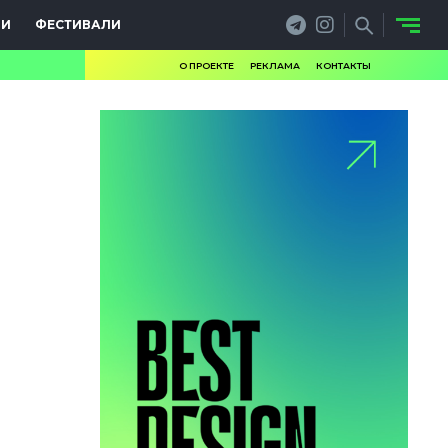
ИИ
ФЕСТИВАЛИ
О ПРОЕКТЕ
РЕКЛАМА
КОНТАКТЫ