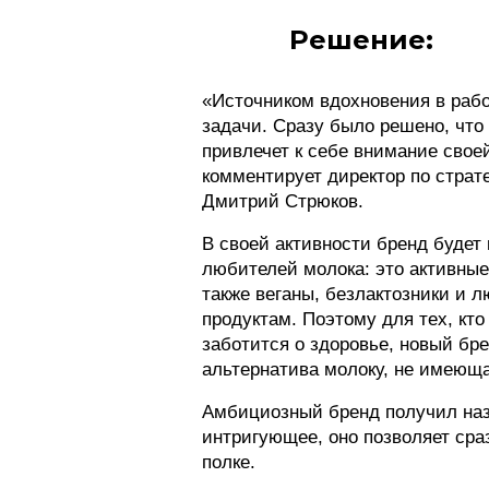
Решение:
«Источником вдохновения в раб
задачи. Сразу было решено, что 
привлечет к себе внимание сво
комментирует директор по страт
Дмитрий Стрюков.
В своей активности бренд будет
любителей молока: это активные
также веганы, безлактозники и 
продуктам. Поэтому для тех, кт
заботится о здоровье, новый б
альтернатива молоку, не имеюща
Амбициозный бренд получил наз
интригующее, оно позволяет сра
полке.