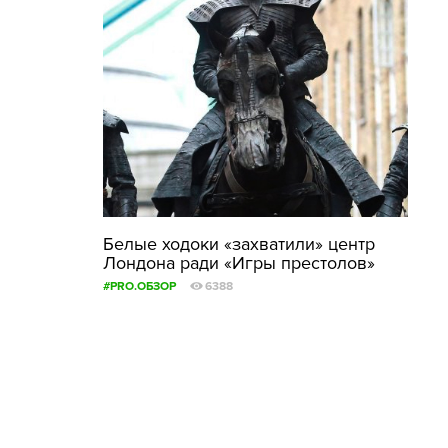
Белые ходоки «захватили» центр
Лондона ради «Игры престолов»
#PRO.ОБЗОР
6388