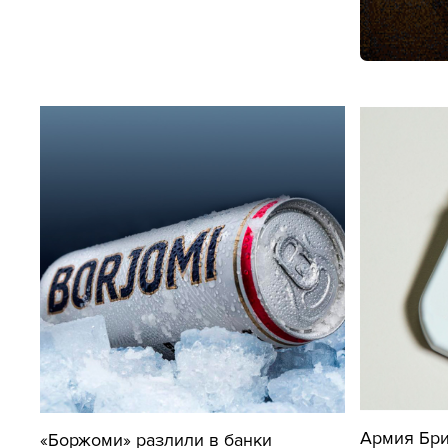
Армия Бри
«Боржоми» разлили в банки