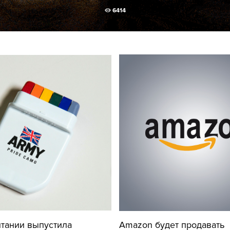
6414
тании выпустила
Amazon будет продавать