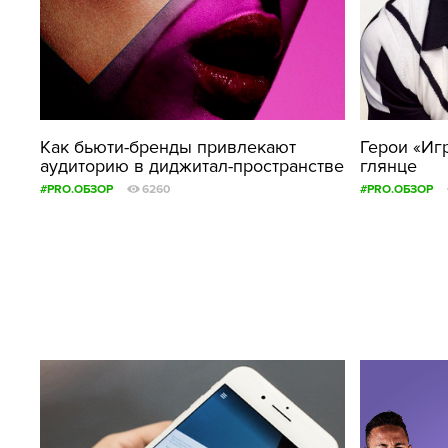
Как бьюти-бренды привлекают
Герои «Иг
аудиторию в диджитал-пространстве
глянце
#PRO.ОБЗОР
6260
#PRO.ОБЗОР