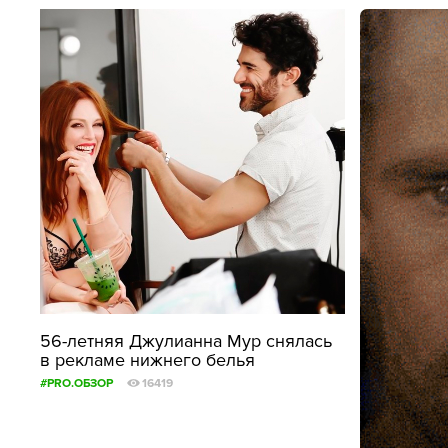
56-летняя Джулианна Мур снялась
в рекламе нижнего белья
#PRO.ОБЗОР
16419