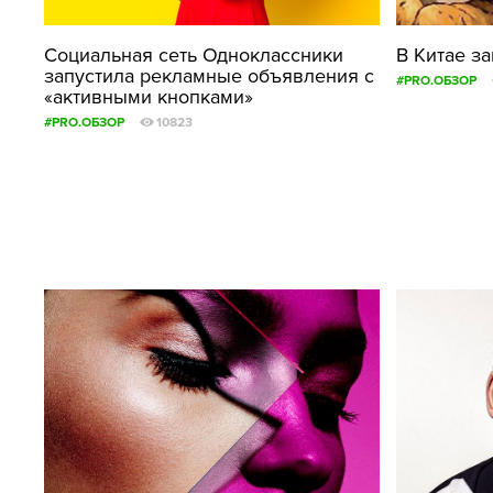
Социальная сеть Одноклассники
В Китае з
запустила рекламные объявления с
#PRO.ОБЗОР
«активными кнопками»
#PRO.ОБЗОР
10823