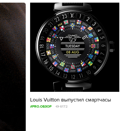
Louis Vuitton выпустил смартчасы
м
#PRO.ОБЗОР
6172