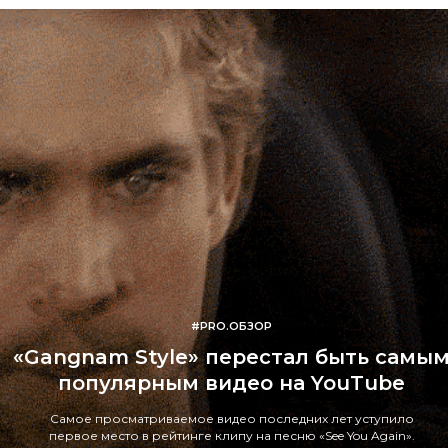
#PRO.ОБЗОР
«Gangnam Style» перестал быть самы
популярным видео на YouTube
Самое просматриваемое видео последних лет уступило
первое место в рейтинге клипу на песню «See You Again».