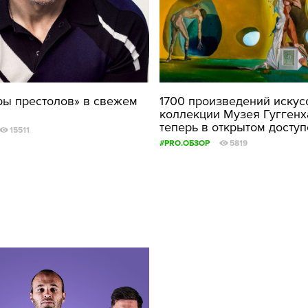
ры престолов» в свежем
1700 произведений искус
коллекции Музея Гуггенх
теперь в открытом доступ
15511
#PRO.ОБЗОР
5819