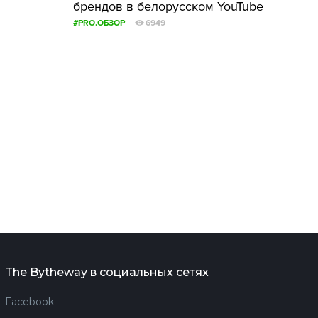
брендов в белорусском YouTube
#PRO.ОБЗОР
6949
The Bytheway в социальных сетях
Facebook