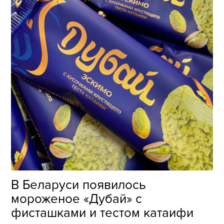
В Беларуси появилось
мороженое «Дубай» с
фисташками и тестом катаифи