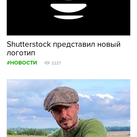
ФОТОГРАФИЯ
ТИПОГРАФИКА
ИСТОРИИ БРЕНДОВ
Shutterstock представил новый
логотип
О ПРОЕКТЕ
#НОВОСТИ
РЕКЛАМА
2227
КОНТАКТЫ