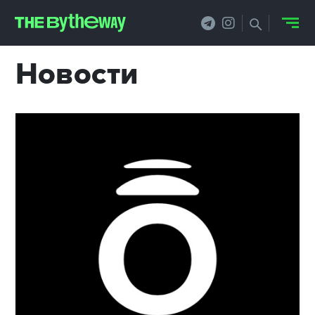
Новости
НОВОСТИ
PRO.ОБЗОР
КЕЙСЫ
ФИЛОСОФИЯ
КРЕАТИВА
БИЗНЕС И
ТЕХНОЛОГИИ
ФЕСТИВАЛИ