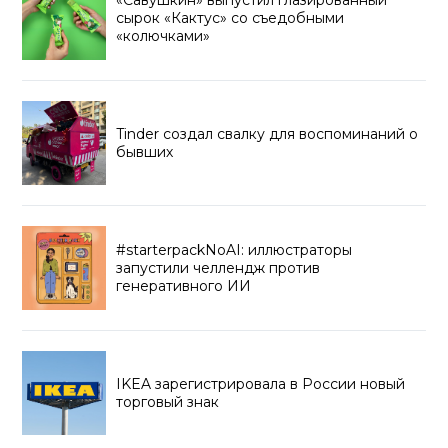
«Савушкин» выпустил глазированный
сырок «Кактус» со съедобными
«колючками»
Tinder создал свалку для воспоминаний о
бывших
#starterpackNoAI: иллюстраторы
запустили челлендж против
генеративного ИИ
IKEA зарегистрировала в России новый
торговый знак