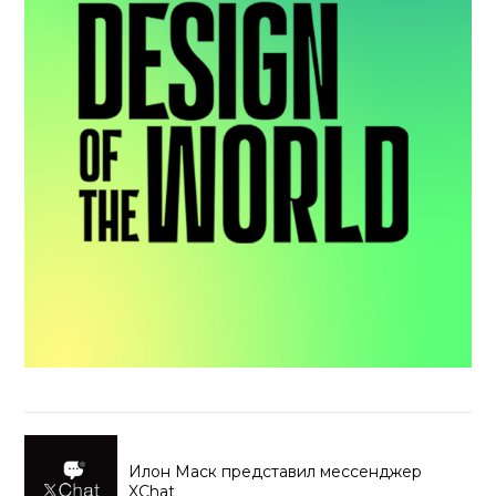
Илон Маск представил мессенджер
XChat