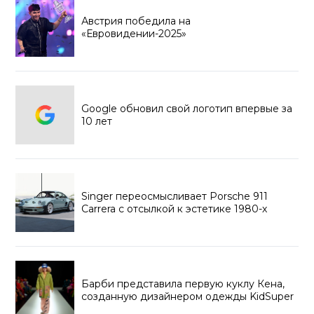
Австрия победила на
«Евровидении-2025»
Google обновил свой логотип впервые за
10 лет
Singer переосмысливает Porsche 911
Carrera с отсылкой к эстетике 1980-х
Барби представила первую куклу Кена,
созданную дизайнером одежды KidSuper