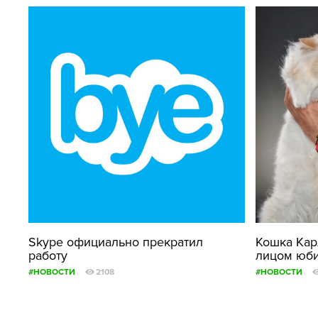
Skype официально прекратил
Кошка Кар
работу
лицом юби
#НОВОСТИ
2108
#НОВОСТИ