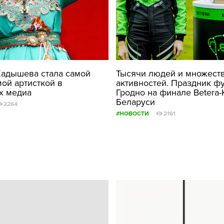
адышева стала самой
Тысячи людей и множест
ой артисткой в
активностей. Праздник фу
х медиа
Гродно на финале Betera-
Беларуси
2264
#НОВОСТИ
2161