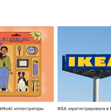
ckNoAI: иллюстраторы
IKEA зарегистрировала в