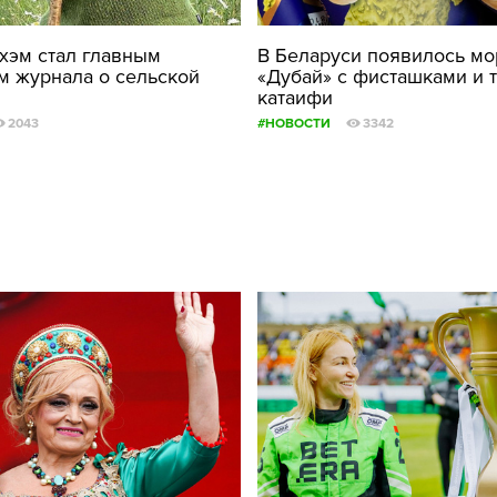
ФОТОГРАФИЯ
хэм стал главным
В Беларуси появилось м
м журнала о сельской
«Дубай» с фисташками и 
ТИПОГРАФИКА
катаифи
ИСТОРИИ БРЕНДОВ
2043
#НОВОСТИ
3342
О ПРОЕКТЕ
РЕКЛАМА
КОНТАКТЫ