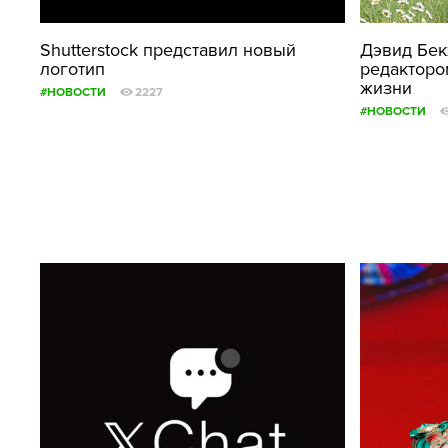
Shutterstock представил новый
Дэвид Бек
логотип
редакторо
жизни
#НОВОСТИ
2227
#НОВОСТИ