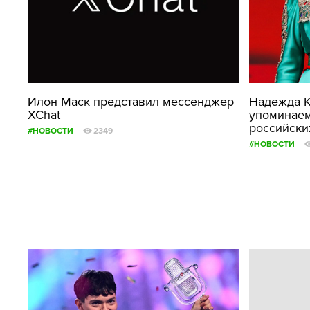
Илон Маск представил мессенджер
Надежда К
XChat
упоминаем
российски
#НОВОСТИ
2349
#НОВОСТИ