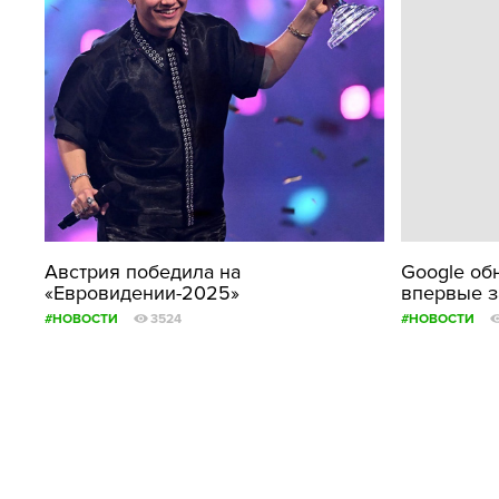
Австрия победила на
Google об
«Евровидении-2025»
впервые за
#НОВОСТИ
3524
#НОВОСТИ