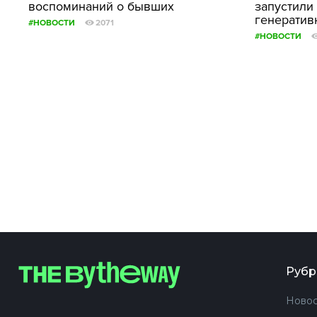
воспоминаний о бывших
запустили
генератив
#НОВОСТИ
2071
#НОВОСТИ
Рубр
Новос