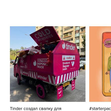
Tinder создал свалку для
#starterpa